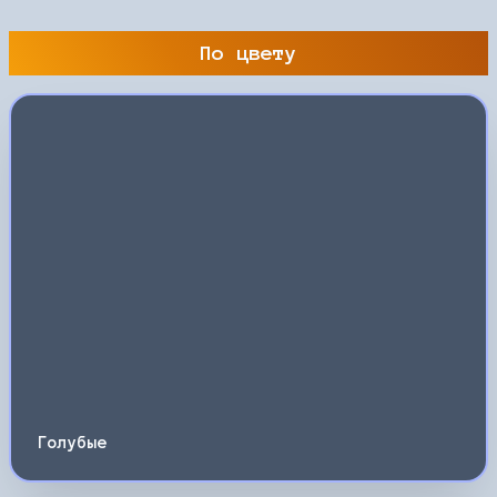
По цвету
Голубые