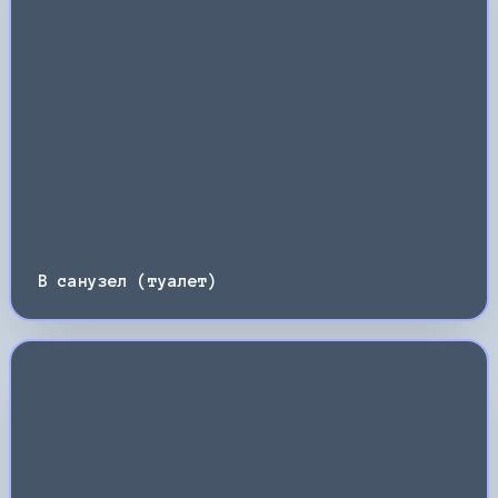
В санузел (туалет)