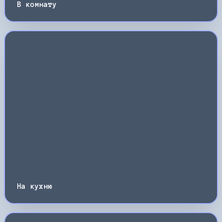
В комнату
На кухню