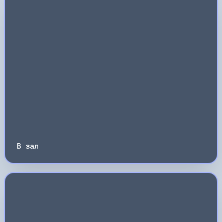
В зал