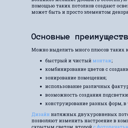
помощью таких потолков создают освещ
может быть и просто элементом декора
Основные преимущест
Можно выделить много плюсов таких 
быстрый и чистый
монтаж
;
комбинирование цветов с создани
зонирование помещения;
использование различных фактур
возможность создания подсветки 
конструирование разных форм, в
Дизайн
натяжных двухуровневых потол
позволяют изменить настроение в комн
скрытым светом, второй
с фотопечать