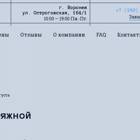
г. Воронеж
+7 (950)
ул. Острогожская, 164/1
Зака
10:00 — 19:00 Пн.-Пт.
ены
Отзывы
О компании
FAQ
Контак
густа
тяжной