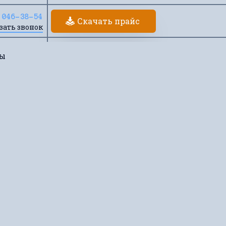
 046-38-54
Скачать прайс
зать звонок
ты