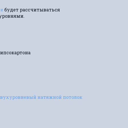
же
будет рассчитываться
 уровнями.
гипсокартона