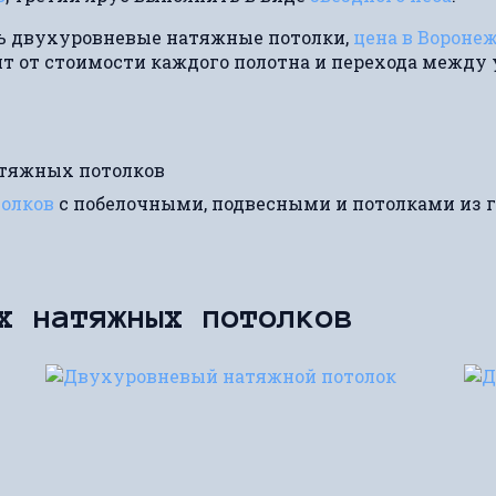
ть двухуровневые натяжные потолки,
цена в Вороне
т от стоимости каждого полотна и перехода между
атяжных потолков
толков
с побелочными, подвесными и потолками из 
ых натяжных потолков