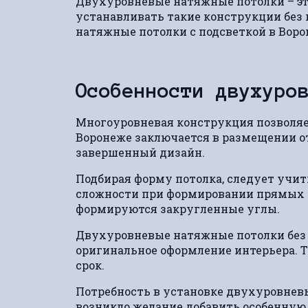
Двухуровневые натяжные потолки – это
устанавливать такие конструкции без 
натяжные потолки с подсветкой в Вор
Особенности двухуро
Многоуровневая конструкция позволяе
Воронеже заключается в размещении от
завершенный дизайн.
Подбирая форму потолка, следует учиты
сложности при формировании прямых у
формируются закругленные углы.
Двухуровневые натяжные потолки без 
оригинальное оформление интерьера. Т
срок.
Потребность в установке двухуровневы
возникло желание добавить особенную д