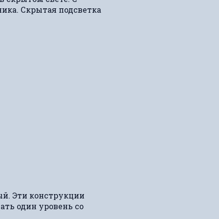
ника. Скрытая подсветка
й. Эти конструкции
ать один уровень со