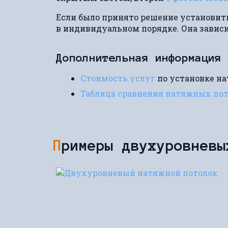
Если было принято решение установи
в индивидуальном порядке. Она зависи
Дополнительная информация
Стоимость услуг
по установке н
Таблица сравнения натяжных по
Примеры двухуровнев