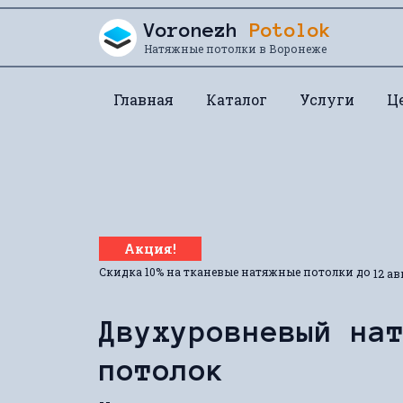
Перейти к содержанию
Voronezh
Potolok
Натяжные потолки в Воронеже
Главная
Каталог
Услуги
Ц
Акция!
Скидка 10% на тканевые натяжные потолки до
12 ав
Двухуровневый на
потолок