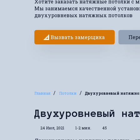
Хотите заказать натяжные потолки с 
Мы занимаемся качественной установ
двухуровневых натяжных потолков
Вызвать замерщика
Пере
/
/
Главная
Потолки
Двухуровневый натяжно
Двухуровневый на
24 Июл, 2021
1-2 мин.
45