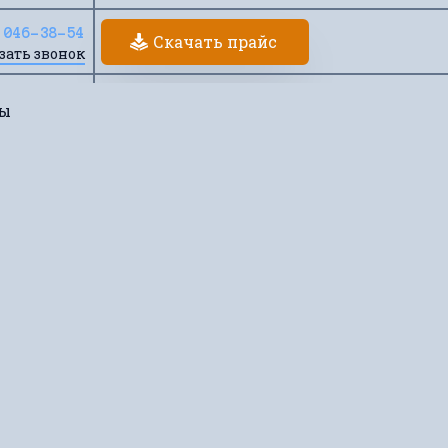
 046-38-54
Скачать прайс
зать звонок
ты