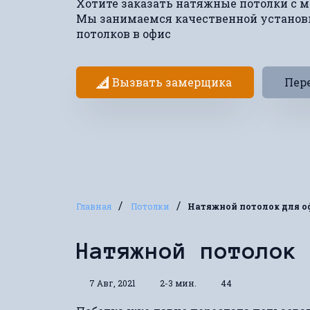
Хотите заказать натяжные потолки с 
Мы занимаемся качественной устано
потолков в офис
Вызвать замерщика
Пере
/
/
Главная
Потолки
Натяжной потолок для о
Натяжной потолок
7 Авг, 2021
2-3 мин.
44