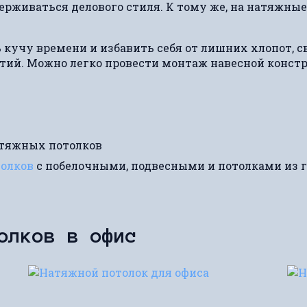
рживаться делового стиля. К тому же, на натяжные 
 кучу времени и избавить себя от лишних хлопот, с
ий. Можно легко провести монтаж навесной констр
атяжных потолков
толков
с побелочными, подвесными и потолками из 
толков в офис