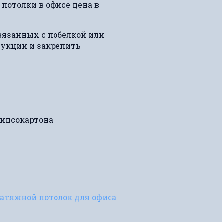
потолки в офисе цена в
вязанных с побелкой или
укции и закрепить
гипсокартона