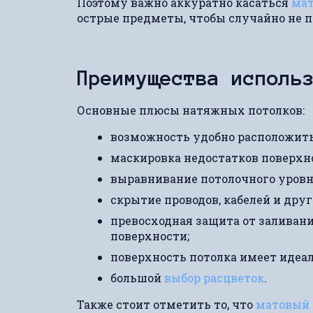
Поэтому важно аккуратно касаться
мат
острые предметы, чтобы случайно не п
Преимущества исполь
Основные плюсы натяжных потолков:
возможность удобно расположит
маскировка недостатков поверхн
выравнивание потолочного уровн
скрытие проводов, кабелей и др
превосходная защита от заливани
поверхности;
поверхность потолка имеет идеал
большой
выбор расцветок
.
Также стоит отметить то, что
матовый