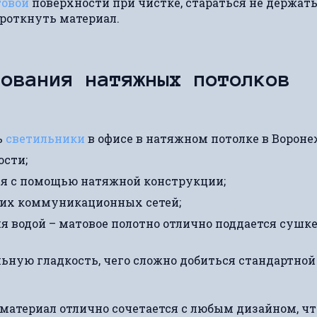
овой
поверхности при чистке, стараться не держат
роткнуть материал.
зования натяжных потолков
ь
светильники
в офисе в натяжном потолке в Вороне
ости;
я с помощью натяжной конструкции;
угих коммуникационных сетей;
я водой – матовое полотно отлично поддается сушк
ьную гладкость, чего сложно добиться стандартной
материал отлично сочетается с любым дизайном, чт