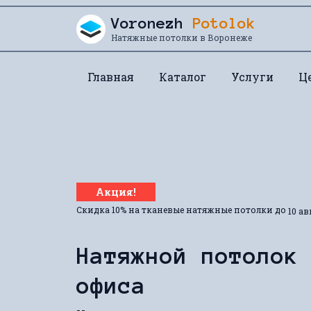
Перейти к содержанию
Voronezh
Potolok
Натяжные потолки в Воронеже
Главная
Каталог
Услуги
Ц
Акция!
Скидка 10% на тканевые натяжные потолки до
10 ав
Натяжной потолок
офиса