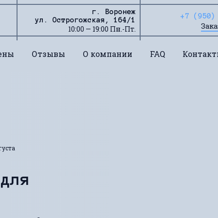
г. Воронеж
+7 (950)
ул. Острогожская, 164/1
Зака
10:00 — 19:00 Пн.-Пт.
ены
Отзывы
О компании
FAQ
Контак
густа
 для