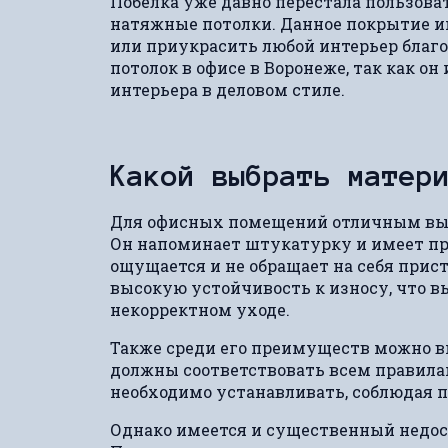
Побелка уже давно перестала пользова
натяжные потолки. Данное покрытие и
или приукрасить любой интерьер благо
потолок в офисе в Воронеже, так как о
интерьера в деловом стиле.
Какой выбрать матер
Для офисных помещений отличным выб
Он напоминает штукатурку и имеет пр
ощущается и не обращает на себя прис
высокую устойчивость к износу, что в
некорректном уходе.
Также среди его преимуществ можно вы
должны соответствовать всем правилам
необходимо устанавливать, соблюдая 
Однако имеется и существенный недос