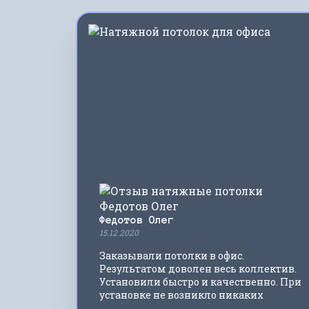
Федотов Олег
15.12.2020
Заказывали потолки в офис.
Результатом доволен весь коллектив.
Установили быстро и качественно. При
установке не возникло никаких
проблем. Буду еще обращаться в эту